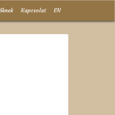
zőknek
Kapcsolat
EN