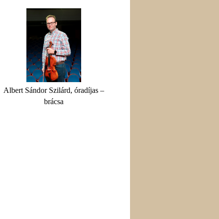
Albert Sándor Szilárd, óradíjas –
brácsa