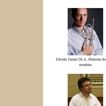
Dávida Tamás DLA, főiskolai do
trombita