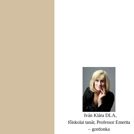
Iván Klára DLA,
főiskolai tanár, Professor Emerita
– gordonka