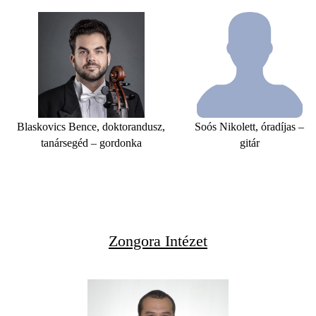
Blaskovics Bence, doktorandusz,
Soós Nikolett, óradíjas –
tanársegéd – gordonka
gitár
Zongora Intézet