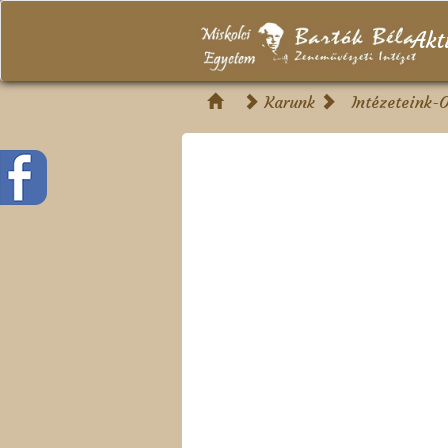
Akt
Karunk
Intézeteink-