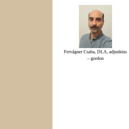
Fervágner Csaba, DLA, adjunktus
– gordon