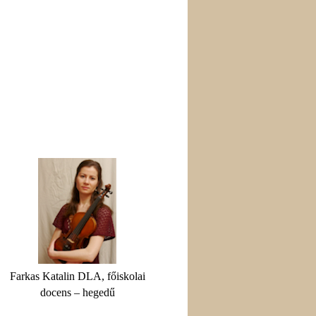
Farkas Katalin DLA, főiskolai
docens – hegedű