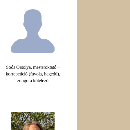
Soós Orsolya, mesteroktató –
korrepetíció (fuvola, hegedű),
zongora kötelező