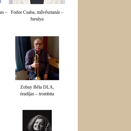
us –
Fodor Csaba, művésztanár –
furulya
Zobay Béla DLA,
óradíjas – trombita